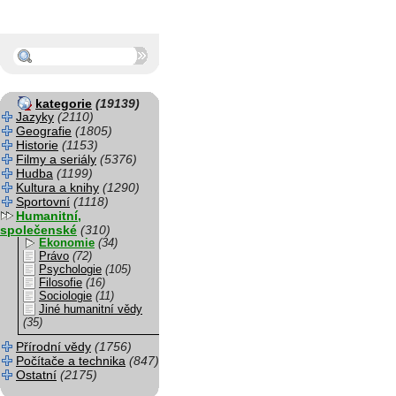
kategorie
(19139)
Jazyky
(2110)
Geografie
(1805)
Historie
(1153)
Filmy a seriály
(5376)
Hudba
(1199)
Kultura a knihy
(1290)
Sportovní
(1118)
Humanitní,
společenské
(310)
Ekonomie
(34)
Právo
(72)
Psychologie
(105)
Filosofie
(16)
Sociologie
(11)
Jiné humanitní vědy
(35)
Přírodní vědy
(1756)
Počítače a technika
(847)
Ostatní
(2175)