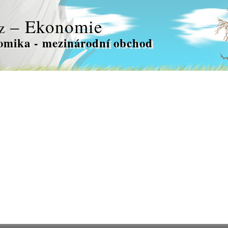
– Ekonomie
z
mika - mezinárodní obchod