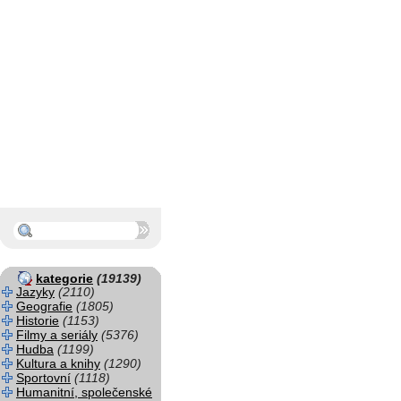
kategorie
(19139)
Jazyky
(2110)
Geografie
(1805)
Historie
(1153)
Filmy a seriály
(5376)
Hudba
(1199)
Kultura a knihy
(1290)
Sportovní
(1118)
Humanitní, společenské