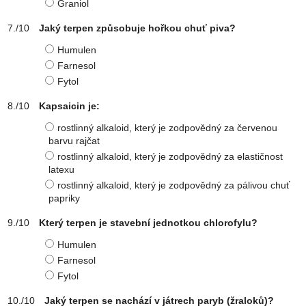
Graniol
Jaký terpen způsobuje hořkou chuť piva?
Humulen
Farnesol
Fytol
Kapsaicin je:
rostlinný alkaloid, který je zodpovědný za červenou
barvu rajčat
rostlinný alkaloid, který je zodpovědný za elastičnost
latexu
rostlinný alkaloid, který je zodpovědný za pálivou chuť
papriky
Který terpen je stavební jednotkou chlorofylu?
Humulen
Farnesol
Fytol
Jaký terpen se nachází v játrech paryb (žraloků)?