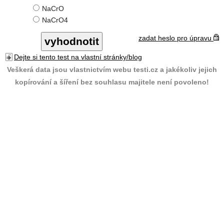
NaCrO
NaCrO4
zadat heslo pro úpravu
Dejte si tento test na vlastní stránky/blog
Veškerá data jsou vlastnictvím webu testi.cz a jakékoliv jejich
kopírování a šíření bez souhlasu majitele není povoleno!