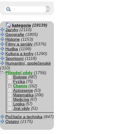
kategorie
(19139)
Jazyky
(2110)
Geografie
(1805)
Historie
(1153)
Filmy a seriály
(5376)
Hudba
(1199)
Kultura a knihy
(1290)
Sportovní
(1118)
Humanitní, společenské
(310)
Přírodní vědy
(1756)
Biologie
(687)
Fyzika
(75)
Chemie
(162)
Astronomie
(53)
Matematika
(206)
Medicína
(67)
Logika
(57)
Jiné vědy
(51)
Počítače a technika
(847)
Ostatní
(2175)