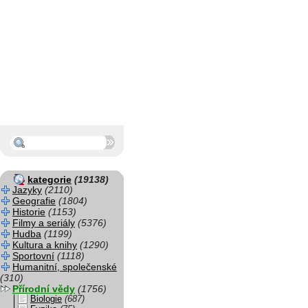
kategorie
(19138)
Jazyky
(2110)
Geografie
(1804)
Historie
(1153)
Filmy a seriály
(5376)
Hudba
(1199)
Kultura a knihy
(1290)
Sportovní
(1118)
Humanitní, společenské
(310)
Přírodní vědy
(1756)
Biologie
(687)