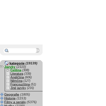
kategorie
(19139)
Jazyky
(2110)
Čeština
(308)
Literatura
(339)
Angličtina
(606)
Němčina
(127)
Francouzština
(51)
Jiné jazyky
(216)
Geografie
(1805)
Historie
(1153)
Filmy a seriály
(5376)
Hudba
(1199)