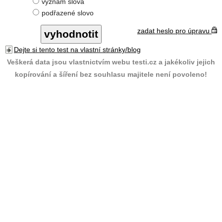
význam slova
podřazené slovo
zadat heslo pro úpravu
Dejte si tento test na vlastní stránky/blog
Veškerá data jsou vlastnictvím webu testi.cz a jakékoliv jejich
kopírování a šíření bez souhlasu majitele není povoleno!