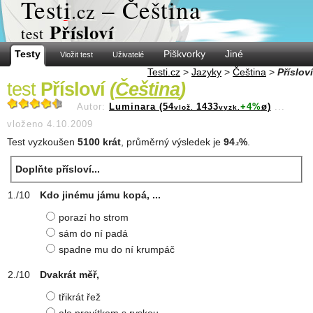
Test
i
– Čeština
.cz
Přísloví
test
Testy
Piškvorky
Jiné
Vložit test
Uživatelé
Testi.cz
>
Jazyky
>
Čeština
>
Přísloví
test
Přísloví
(
Čeština
)
Autor:
Luminara (54
1433
+4%
ø)
...
vlož.
vyzk.
vloženo 4.10.2009
Test vyzkoušen
5100 krát
, průměrný výsledek je
94
%
.
.2
Doplňte přísloví...
Kdo jinému jámu kopá, ...
porazí ho strom
sám do ní padá
spadne mu do ní krumpáč
Dvakrát měř,
třikrát řež