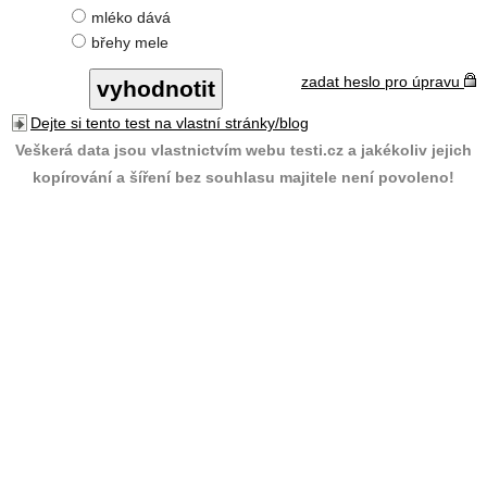
mléko dává
břehy mele
zadat heslo pro úpravu
Dejte si tento test na vlastní stránky/blog
Veškerá data jsou vlastnictvím webu testi.cz a jakékoliv jejich
kopírování a šíření bez souhlasu majitele není povoleno!