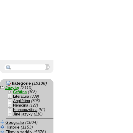
kategorie
(19138)
Jazyky
(2110)
Čeština
(308)
Literatura
(339)
Angličtina
(606)
Němčina
(127)
Francouzština
(51)
Jiné jazyky
(216)
Geografie
(1804)
Historie
(1153)
Filmy a seriály
(5376)