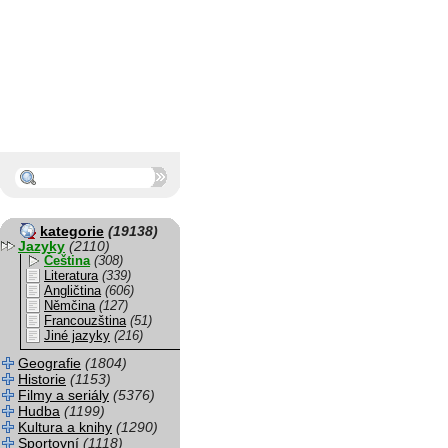
kategorie
(19138)
Jazyky
(2110)
Čeština
(308)
Literatura
(339)
Angličtina
(606)
Němčina
(127)
Francouzština
(51)
Jiné jazyky
(216)
Geografie
(1804)
Historie
(1153)
Filmy a seriály
(5376)
Hudba
(1199)
Kultura a knihy
(1290)
Sportovní
(1118)