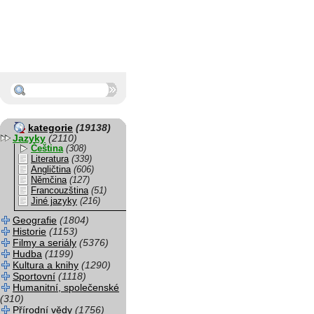
kategorie
(19138)
Jazyky
(2110)
Čeština
(308)
Literatura
(339)
Angličtina
(606)
Němčina
(127)
Francouzština
(51)
Jiné jazyky
(216)
Geografie
(1804)
Historie
(1153)
Filmy a seriály
(5376)
Hudba
(1199)
Kultura a knihy
(1290)
Sportovní
(1118)
Humanitní, společenské
(310)
Přírodní vědy
(1756)