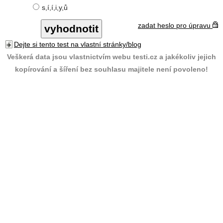
s,í,í,i,y,ů
zadat heslo pro úpravu
Dejte si tento test na vlastní stránky/blog
Veškerá data jsou vlastnictvím webu testi.cz a jakékoliv jejich
kopírování a šíření bez souhlasu majitele není povoleno!