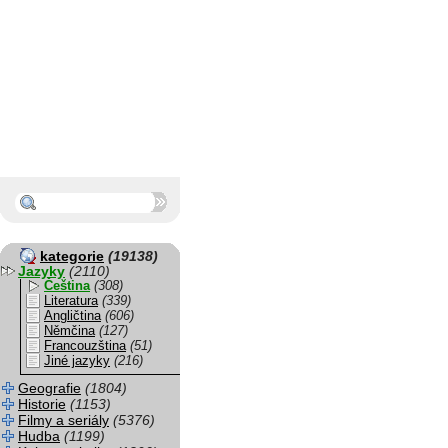
kategorie
(19138)
Jazyky
(2110)
Čeština
(308)
Literatura
(339)
Angličtina
(606)
Němčina
(127)
Francouzština
(51)
Jiné jazyky
(216)
Geografie
(1804)
Historie
(1153)
Filmy a seriály
(5376)
Hudba
(1199)