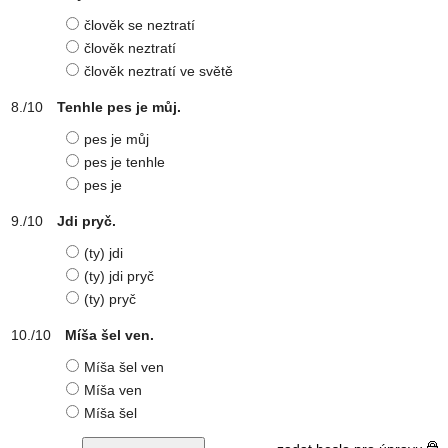
člověk se neztratí
člověk neztratí
člověk neztratí ve světě
Tenhle pes je můj.
pes je můj
pes je tenhle
pes je
Jdi pryč.
(ty) jdi
(ty) jdi pryč
(ty) pryč
Míša šel ven.
Míša šel ven
Míša ven
Míša šel