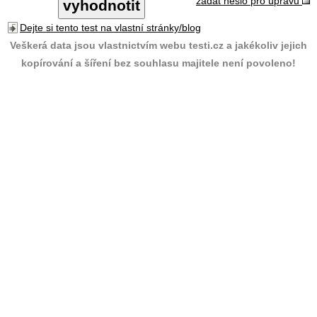
zadat heslo pro úpravu
Dejte si tento test na vlastní stránky/blog
Veškerá data jsou vlastnictvím webu testi.cz a jakékoliv jejich
kopírování a šíření bez souhlasu majitele není povoleno!