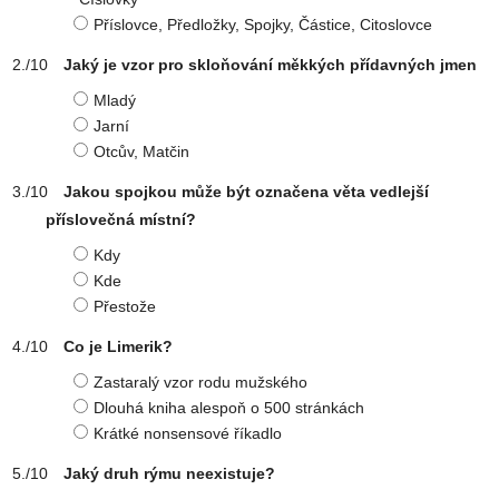
Příslovce, Předložky, Spojky, Částice, Citoslovce
Jaký je vzor pro skloňování měkkých přídavných jmen
Mladý
Jarní
Otcův, Matčin
Jakou spojkou může být označena věta vedlejší
příslovečná místní?
Kdy
Kde
Přestože
Co je Limerik?
Zastaralý vzor rodu mužského
Dlouhá kniha alespoň o 500 stránkách
Krátké nonsensové říkadlo
Jaký druh rýmu neexistuje?