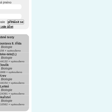
ké jméno
vale
t zde účet
obné testy
ustava 8. třída
Biologie
58 × vyzkoušeno
dske-telo(1.)
Biologie
44132 × vyzkoušeno
 člověk
Biologie
968 × vyzkoušeno
 Krev
Biologie
44154 × vyzkoušeno
 Lehké
Biologie
24391 × vyzkoušeno
ékařství
Biologie
10562 × vyzkoušeno