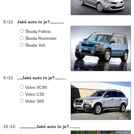
Jaké auto to je?.,,.,.,.,.,.
Škoda Felicia
Škoda Roomster
Škoda Yeti
,.,,Jaké auto to je?.,.,.,....
Volvo XC90
Volvo C30
Volvo S60
,,,,,,,,,,,,,,Jaké auto to je?....,.,.,