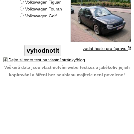
Volkswagen Tiguan
Volkswagen Touran
Volkswagen Golf
zadat heslo pro úpravu
Dejte si tento test na vlastní stránky/blog
Veškerá data jsou vlastnictvím webu testi.cz a jakékoliv jejich
kopírování a šíření bez souhlasu majitele není povoleno!