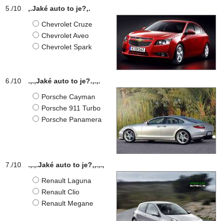
,.Jaké auto to je?,.
Chevrolet Cruze
Chevrolet Aveo
Chevrolet Spark
.,.,Jaké auto to je?.,.,.
Porsche Cayman
Porsche 911 Turbo
Porsche Panamera
.,.,.Jaké auto to je?,,.,.,
Renault Laguna
Renault Clio
Renault Megane