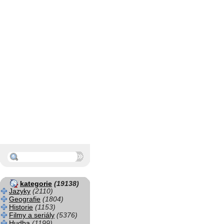
kategorie
(19138)
Jazyky
(2110)
Geografie
(1804)
Historie
(1153)
Filmy a seriály
(5376)
Hudba
(1199)