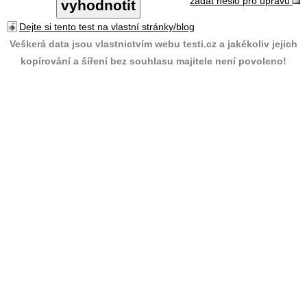
zadat heslo pro úpravu
Dejte si tento test na vlastní stránky/blog
Veškerá data jsou vlastnictvím webu testi.cz a jakékoliv jejich
kopírování a šíření bez souhlasu majitele není povoleno!