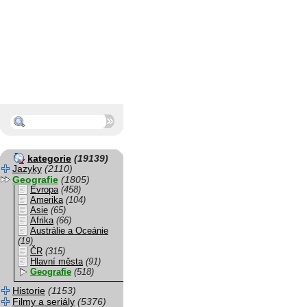
kategorie
(19139)
Jazyky
(2110)
Geografie
(1805)
Evropa
(458)
Amerika
(104)
Asie
(65)
Afrika
(66)
Austrálie a Oceánie
(19)
ČR
(315)
Hlavní města
(91)
Geografie
(518)
Historie
(1153)
Filmy a seriály
(5376)