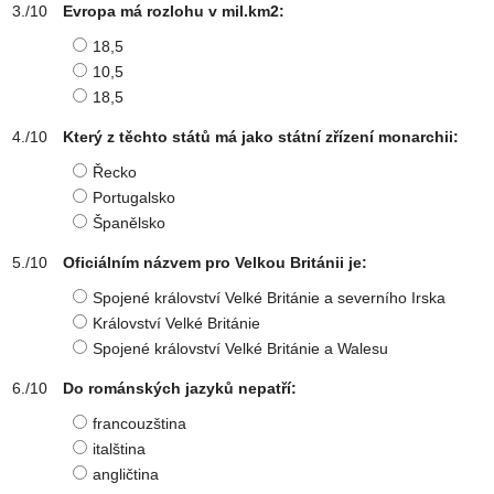
Evropa má rozlohu v mil.km2:
18,5
10,5
18,5
Který z těchto států má jako státní zřízení monarchii:
Řecko
Portugalsko
Španělsko
Oficiálním názvem pro Velkou Británii je:
Spojené království Velké Británie a severního Irska
Království Velké Británie
Spojené království Velké Británie a Walesu
Do románských jazyků nepatří:
francouzština
italština
angličtina