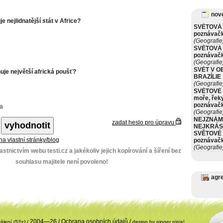
nové
e nejlidnatější stát v Africe?
SVĚTOVÁ 
poznávač
(Geografie
SVĚTOVÁ 
poznávač
(Geografie
SVĚT V O
uje největší africká poušť?
BRAZÍLIE
(Geografie
SVĚTOVÉ 
moře, řeky
poznávač
a
(Geografie
NEJZNÁM
zadat heslo pro úpravu
NEJKRÁS
SVĚTOVÉ 
 na vlastní stránky/blog
poznávač
(Geografie
stnictvím webu testi.cz a jakékoliv jejich kopírování a šíření bez
souhlasu majitele není povoleno!
agr
2004—26 /
Ochrana osobních údajů
/
válení
(53+)
/
design by ginger ninja!