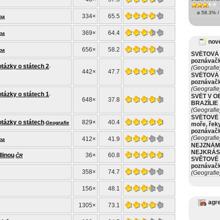
ø 58.3% / 
334×
65.5
pa
369×
64.4
pa
nové
656×
58.2
pa
SVĚTOVÁ 
poznávač
otázky o státech 2
-
(Geografie
442×
47.7
SVĚTOVÁ 
poznávač
(Geografie
otázky o státech 1
-
SVĚT V O
648×
37.8
BRAZÍLIE
(Geografie
SVĚTOVÉ 
otázky o státech
829×
40.4
-
Geografie
moře, řeky
poznávač
(Geografie
412×
41.9
pa
NEJZNÁM
NEJKRÁS
linou
36×
60.8
-
ČR
SVĚTOVÉ 
poznávač
358×
74.7
(Geografie
156×
48.1
agr
1305×
73.1