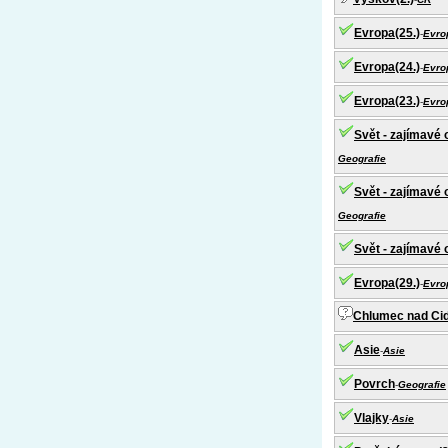
Evropa(25.)
-
Evro
Evropa(24.)
-
Evro
Evropa(23.)
-
Evro
Svět - zajímavé 
Geografie
Svět - zajímavé 
Geografie
Svět - zajímavé 
Evropa(29.)
-
Evro
Chlumec nad Cid
Asie
-
Asie
Povrch
-
Geografie
Vlajky
-
Asie