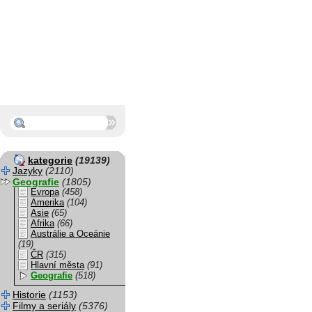
kategorie
(19139)
Jazyky
(2110)
Geografie
(1805)
Evropa
(458)
Amerika
(104)
Asie
(65)
Afrika
(66)
Austrálie a Oceánie
(19)
ČR
(315)
Hlavní města
(91)
Geografie
(518)
Historie
(1153)
Filmy a seriály
(5376)