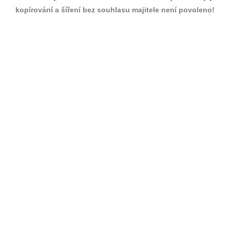
kopírování a šíření bez souhlasu majitele není povoleno!