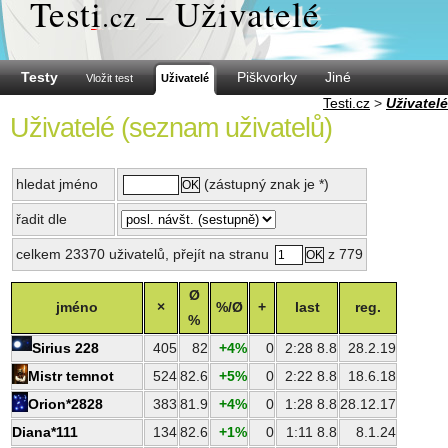
Test
i
– Uživatelé
.cz
Testy
Piškvorky
Jiné
Vložit test
Uživatelé
Testi.cz
>
Uživatelé
Uživatelé (seznam uživatelů)
hledat jméno
(zástupný znak je *)
řadit dle
celkem 23370 uživatelů, přejít na stranu
z 779
Ø
jméno
×
%/Ø
+
last
reg.
%
Sirius 228
405
82
+4%
0
2:28 8.8
28.2.19
Mistr temnot
524
82.6
+5%
0
2:22 8.8
18.6.18
Orion*2828
383
81.9
+4%
0
1:28 8.8
28.12.17
Diana*111
134
82.6
+1%
0
1:11 8.8
8.1.24