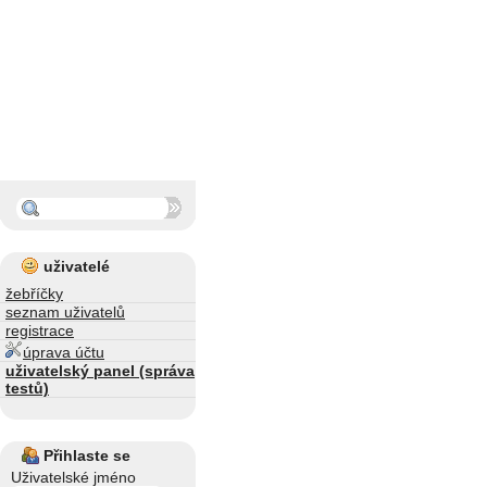
uživatelé
žebříčky
seznam uživatelů
registrace
úprava účtu
uživatelský panel (správa
testů)
Přihlaste se
Uživatelské jméno