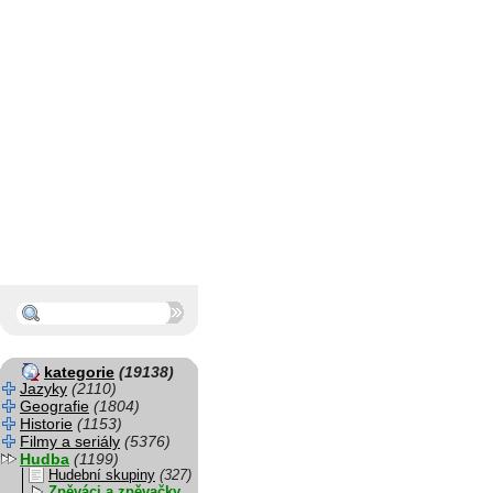
kategorie
(19138)
Jazyky
(2110)
Geografie
(1804)
Historie
(1153)
Filmy a seriály
(5376)
Hudba
(1199)
Hudební skupiny
(327)
Zpěváci a zpěvačky