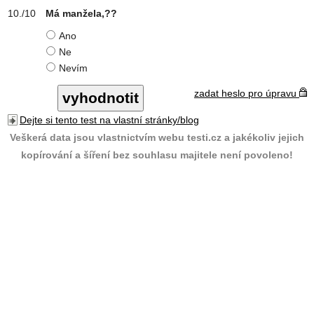
Má manžela,??
Ano
Ne
Nevím
zadat heslo pro úpravu
Dejte si tento test na vlastní stránky/blog
Veškerá data jsou vlastnictvím webu testi.cz a jakékoliv jejich
kopírování a šíření bez souhlasu majitele není povoleno!