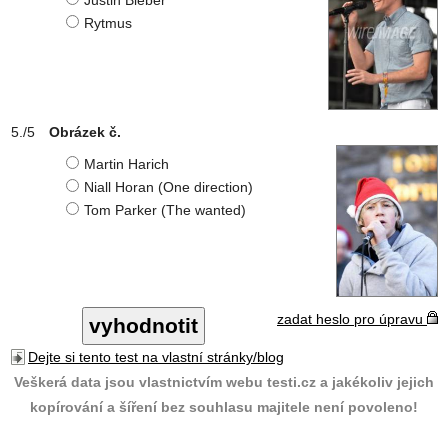
Justin Bieber
Rytmus
Obrázek č.
Martin Harich
Niall Horan (One direction)
Tom Parker (The wanted)
zadat heslo pro úpravu
Dejte si tento test na vlastní stránky/blog
Veškerá data jsou vlastnictvím webu testi.cz a jakékoliv jejich
kopírování a šíření bez souhlasu majitele není povoleno!