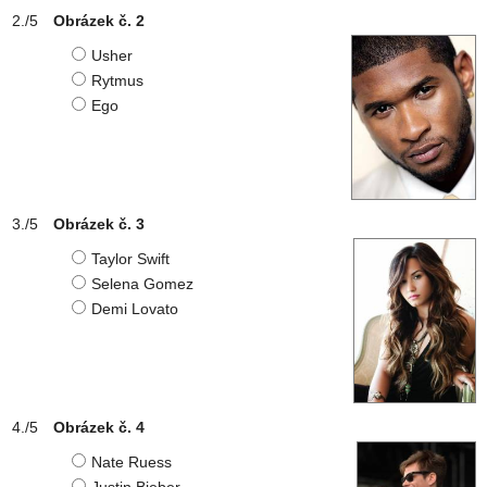
Obrázek č. 2
Usher
Rytmus
Ego
Obrázek č. 3
Taylor Swift
Selena Gomez
Demi Lovato
Obrázek č. 4
Nate Ruess