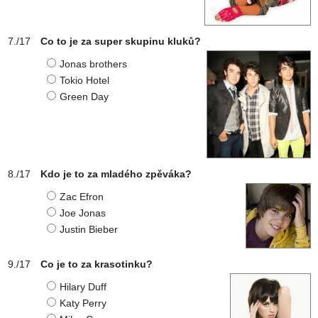
Co to je za super skupinu kluků?
Jonas brothers
Tokio Hotel
Green Day
Kdo je to za mladého zpěváka?
Zac Efron
Joe Jonas
Justin Bieber
Co je to za krasotinku?
Hilary Duff
Katy Perry