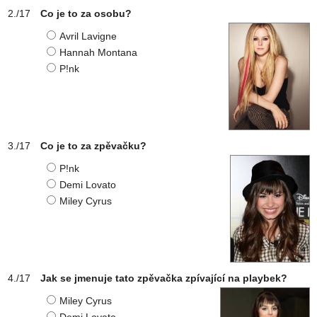
Co je to za osobu?
Avril Lavigne
Hannah Montana
P!nk
Co je to za zpěvačku?
P!nk
Demi Lovato
Miley Cyrus
Jak se jmenuje tato zpěvačka zpívající na playbek?
Miley Cyrus