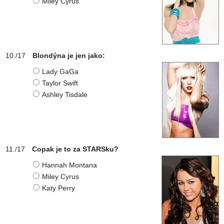
Miley Cyrus
Blondýna je jen jako:
Lady GaGa
Taylor Swift
Ashley Tisdale
Copak je to za STARSku?
Hannah Montana
Miley Cyrus
Katy Perry