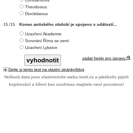
Constantinus
Theodosius
Diocletianus
Konec antického období je spojeno s událostí...
Uzavření Akademie
Srovnání Říma se zemí
Uzavření Lykeion
zadat heslo pro úpravu
Dejte si tento test na vlastní stránky/blog
Veškerá data jsou vlastnictvím webu testi.cz a jakékoliv jejich
kopírování a šíření bez souhlasu majitele není povoleno!