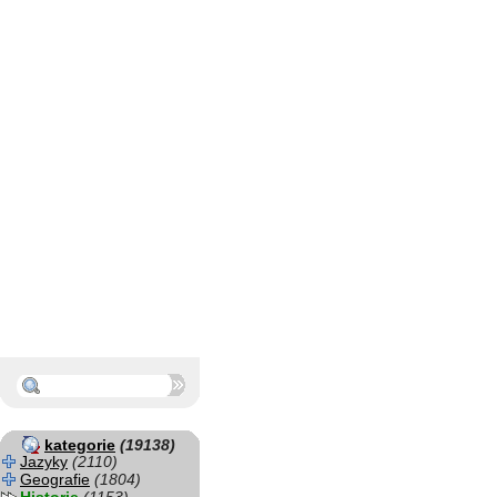
kategorie
(19138)
Jazyky
(2110)
Geografie
(1804)