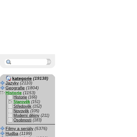
kategorie
(19138)
Jazyky
(2110)
Geografie
(1804)
Historie
(1153)
Historie
(166)
Starověk
(151)
Středověk
(152)
Novověk
(105)
Moderní dějiny
(211)
Osobnosti
(183)
Filmy a seriály
(5376)
Hudba
(1199)