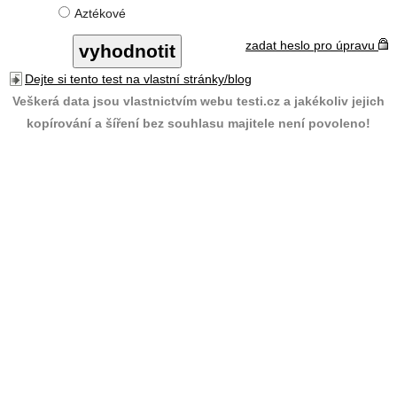
Aztékové
zadat heslo pro úpravu
Dejte si tento test na vlastní stránky/blog
Veškerá data jsou vlastnictvím webu testi.cz a jakékoliv jejich
kopírování a šíření bez souhlasu majitele není povoleno!