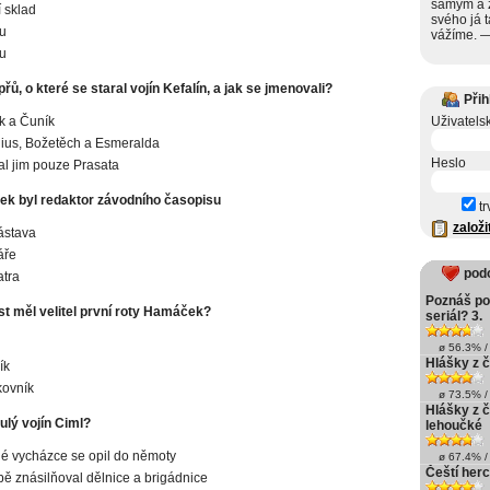
samým a z
 sklad
svého já 
u
vážíme. 
u
přů, o které se staral vojín Kefalín, a jak se jmenovali?
Přih
ík a Čuník
Uživatels
inius, Božetěch a Esmeralda
Heslo
kal jim pouze Prasata
k byl redaktor závodního časopisu
tr
založi
ástava
áře
pod
tra
Poznáš pod
t měl velitel první roty Hamáček?
seriál? 3.
ø 56.3% / 
Hlášky z 
ík
kovník
ø 73.5% / 
Hlášky z č
ulý vojín Ciml?
lehoučké
é vycházce se opil do němoty
ø 67.4% / 
Čeští herc
bě znásilňoval dělnice a brigádnice