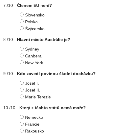
Členem EU není?
Slovensko
Polsko
Švýcarsko
Hlavní město Austrálie je?
Sydney
Canbera
New York
Kdo zavedl povinou školní docházku?
Josef I.
Josef II.
Marie Terezie
Který z těchto států nemá moře?
Německo
Francie
Rakousko