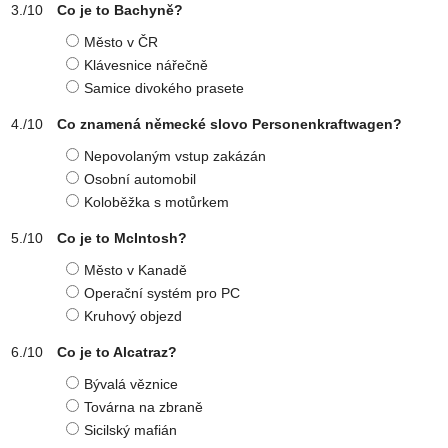
Co je to Bachyně?
Město v ČR
Klávesnice nářečně
Samice divokého prasete
Co znamená německé slovo Personenkraftwagen?
Nepovolaným vstup zakázán
Osobní automobil
Koloběžka s motůrkem
Co je to McIntosh?
Město v Kanadě
Operační systém pro PC
Kruhový objezd
Co je to Alcatraz?
Bývalá věznice
Továrna na zbraně
Sicilský mafián