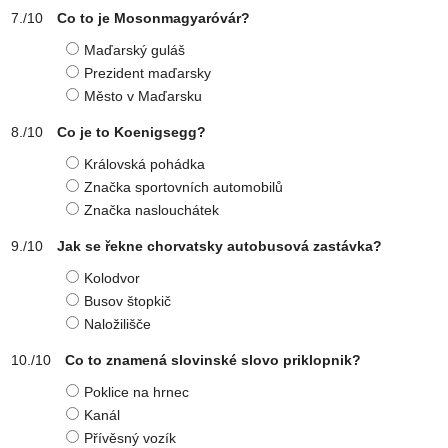
Co to je Mosonmagyaróvár?
Maďarský guláš
Prezident maďarsky
Město v Maďarsku
Co je to Koenigsegg?
Královská pohádka
Značka sportovních automobilů
Značka naslouchátek
Jak se řekne chorvatsky autobusová zastávka?
Kolodvor
Busov štopkič
Naložilišče
Co to znamená slovinské slovo priklopnik?
Poklice na hrnec
Kanál
Přívěsný vozík