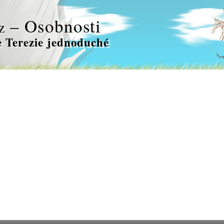
– Osobnosti
z
 Terezie jednoduché