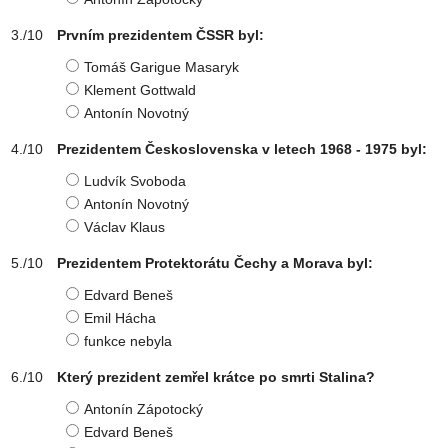
Prvním prezidentem ČSSR byl:
Tomáš Garigue Masaryk
Klement Gottwald
Antonín Novotný
Prezidentem Československa v letech 1968 - 1975 byl:
Ludvík Svoboda
Antonín Novotný
Václav Klaus
Prezidentem Protektorátu Čechy a Morava byl:
Edvard Beneš
Emil Hácha
funkce nebyla
Který prezident zemřel krátce po smrti Stalina?
Antonín Zápotocký
Edvard Beneš