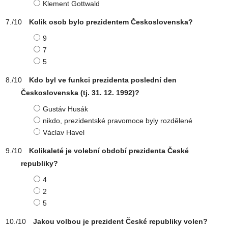
Klement Gottwald
Kolik osob bylo prezidentem Československa?
9
7
5
Kdo byl ve funkci prezidenta poslední den
Československa (tj. 31. 12. 1992)?
Gustáv Husák
nikdo, prezidentské pravomoce byly rozdělené
Václav Havel
Kolikaleté je volební období prezidenta České
republiky?
4
2
5
Jakou volbou je prezident České republiky volen?