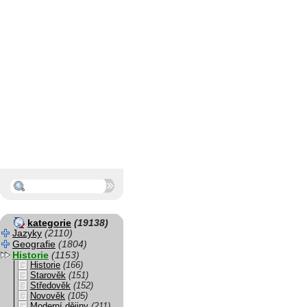
kategorie
(19138)
Jazyky
(2110)
Geografie
(1804)
Historie
(1153)
Historie
(166)
Starověk
(151)
Středověk
(152)
Novověk
(105)
Moderní dějiny
(211)