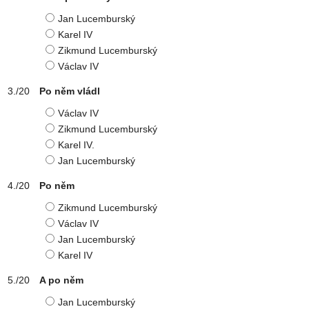
Jan Lucemburský
Karel IV
Zikmund Lucemburský
Václav IV
Po něm vládl
Václav IV
Zikmund Lucemburský
Karel IV.
Jan Lucemburský
Po něm
Zikmund Lucemburský
Václav IV
Jan Lucemburský
Karel IV
A po něm
Jan Lucemburský