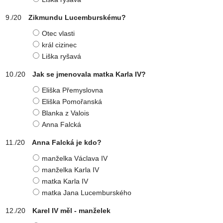
Zikmundu Lucemburskému?
Otec vlasti
král cizinec
Liška ryšavá
Jak se jmenovala matka Karla IV?
Eliška Přemyslovna
Eliška Pomořanská
Blanka z Valois
Anna Falcká
Anna Falcká je kdo?
manželka Václava IV
manželka Karla IV
matka Karla IV
matka Jana Lucemburského
Karel IV měl - manželek