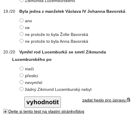
Zikmunda Lucemburského
Byla jedna z manželek Václava IV Johanna Bavorská
ano
ne
ne protože to byla Žofie Bavorská
ne protože to byla Anna Bavorská
Vymřel rod Lucemburků se smrtí Zikmunda
Lucemburského po
meči
přeslici
nevymřel
žádný Zikmund Lucemburský nebyl
zadat heslo pro úpravu
Dejte si tento test na vlastní stránky/blog