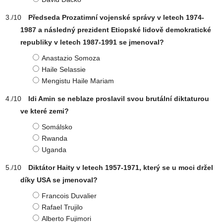
Předseda Prozatimní vojenské správy v letech 1974-
1987 a následný prezident Etiopské lidově demokratické
republiky v letech 1987-1991 se jmenoval?
Anastazio Somoza
Haile Selassie
Mengistu Haile Mariam
Idi Amin se neblaze proslavil svou brutální diktaturou
ve které zemi?
Somálsko
Rwanda
Uganda
Diktátor Haity v letech 1957-1971, který se u moci držel
díky USA se jmenoval?
Francois Duvalier
Rafael Trujilo
Alberto Fujimori