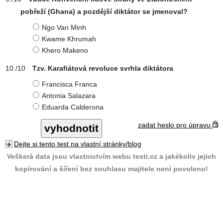
pobřeží (Ghana) a pozdější diktátor se jmenoval?
Ngo Van Minh
Kwame Khrumah
Khero Makeno
Tzv. Karafiátová revoluce svrhla diktátora
Francisca Franca
Antonia Salazara
Eduarda Calderona
zadat heslo pro úpravu
Dejte si tento test na vlastní stránky/blog
Veškerá data jsou vlastnictvím webu testi.cz a jakékoliv jejich
kopírování a šíření bez souhlasu majitele není povoleno!