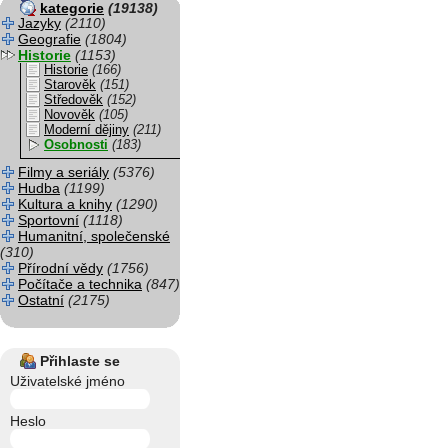
kategorie
(19138)
Jazyky
(2110)
Geografie
(1804)
Historie
(1153)
Historie
(166)
Starověk
(151)
Středověk
(152)
Novověk
(105)
Moderní dějiny
(211)
Osobnosti
(183)
Filmy a seriály
(5376)
Hudba
(1199)
Kultura a knihy
(1290)
Sportovní
(1118)
Humanitní, společenské
(310)
Přírodní vědy
(1756)
Počítače a technika
(847)
Ostatní
(2175)
Přihlaste se
Uživatelské jméno
Heslo