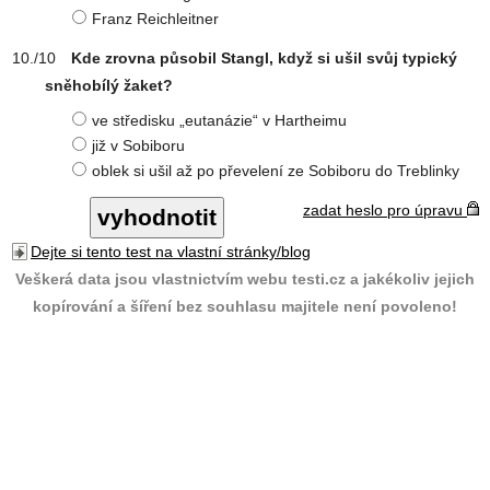
Franz Reichleitner
Kde zrovna působil Stangl, když si ušil svůj typický
sněhobílý žaket?
ve středisku „eutanázie“ v Hartheimu
již v Sobiboru
oblek si ušil až po převelení ze Sobiboru do Treblinky
zadat heslo pro úpravu
Dejte si tento test na vlastní stránky/blog
Veškerá data jsou vlastnictvím webu testi.cz a jakékoliv jejich
kopírování a šíření bez souhlasu majitele není povoleno!