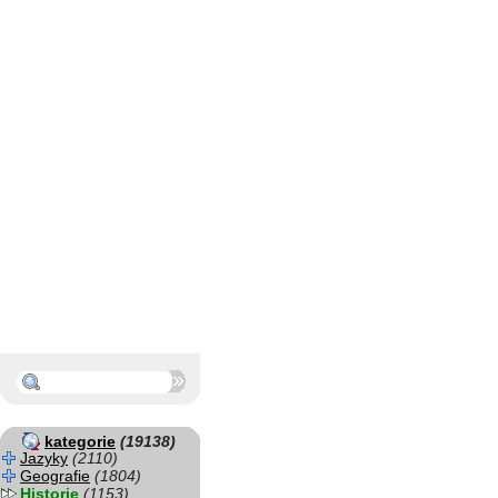
kategorie
(19138)
Jazyky
(2110)
Geografie
(1804)
Historie
(1153)