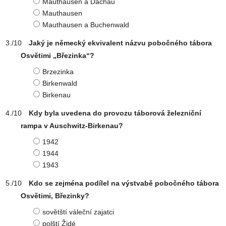
Mauthausen a Dachau
Mauthausen
Mauthausen a Buchenwald
Jaký je německý ekvivalent názvu pobočného tábora
Osvětimi „Březinka“?
Brzezinka
Birkenwald
Birkenau
Kdy byla uvedena do provozu táborová železniční
rampa v Auschwitz-Birkenau?
1942
1944
1943
Kdo se zejména podílel na výstvabě pobočného tábora
Osvětimi, Březinky?
sovětští váleční zajatci
polští Židé