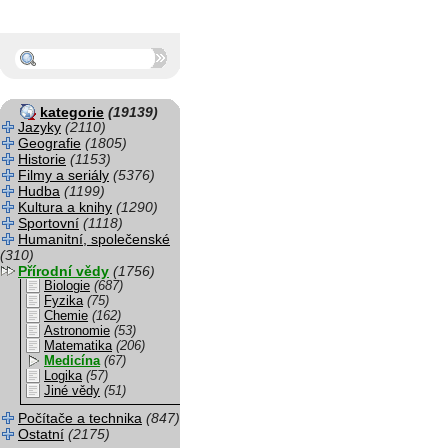
kategorie
(19139)
Jazyky
(2110)
Geografie
(1805)
Historie
(1153)
Filmy a seriály
(5376)
Hudba
(1199)
Kultura a knihy
(1290)
Sportovní
(1118)
Humanitní, společenské
(310)
Přírodní vědy
(1756)
Biologie
(687)
Fyzika
(75)
Chemie
(162)
Astronomie
(53)
Matematika
(206)
Medicína
(67)
Logika
(57)
Jiné vědy
(51)
Počítače a technika
(847)
Ostatní
(2175)