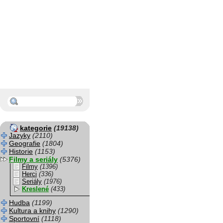
kategorie
(19138)
Jazyky
(2110)
Geografie
(1804)
Historie
(1153)
Filmy a seriály
(5376)
Filmy
(1396)
Herci
(336)
Seriály
(1976)
Kreslené
(433)
Hudba
(1199)
Kultura a knihy
(1290)
Sportovní
(1118)