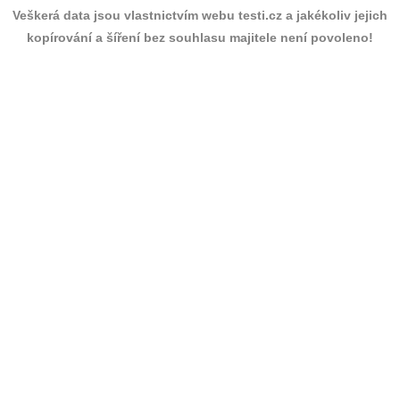
Veškerá data jsou vlastnictvím webu testi.cz a jakékoliv jejich
kopírování a šíření bez souhlasu majitele není povoleno!