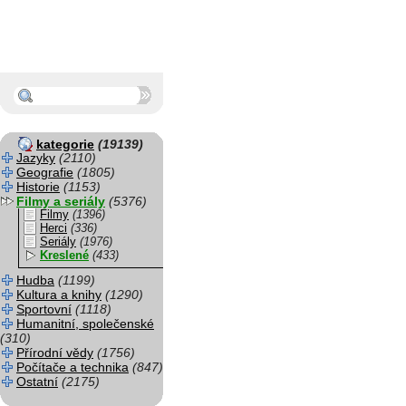
kategorie
(19139)
Jazyky
(2110)
Geografie
(1805)
Historie
(1153)
Filmy a seriály
(5376)
Filmy
(1396)
Herci
(336)
Seriály
(1976)
Kreslené
(433)
Hudba
(1199)
Kultura a knihy
(1290)
Sportovní
(1118)
Humanitní, společenské
(310)
Přírodní vědy
(1756)
Počítače a technika
(847)
Ostatní
(2175)