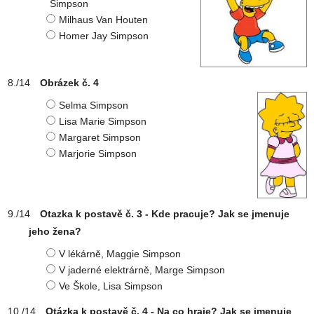
Simpson
Milhaus Van Houten
Homer Jay Simpson
Obrázek č. 4
Selma Simpson
Lisa Marie Simpson
Margaret Simpson
Marjorie Simpson
Otazka k postavě č. 3 - Kde pracuje? Jak se jmenuje
jeho žena?
V lékárně, Maggie Simpson
V jaderné elektrárně, Marge Simpson
Ve Škole, Lisa Simpson
Otázka k postavě č. 4 - Na co hraje? Jak se jmenuje