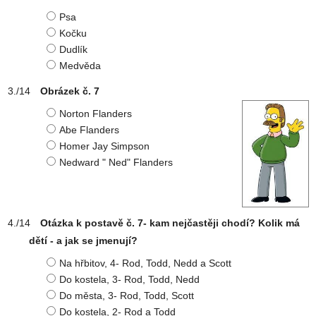
Psa
Kočku
Dudlík
Medvěda
Obrázek č. 7
Norton Flanders
Abe Flanders
Homer Jay Simpson
Nedward " Ned" Flanders
Otázka k postavě č. 7- kam nejčastěji chodí? Kolik má
dětí - a jak se jmenují?
Na hřbitov, 4- Rod, Todd, Nedd a Scott
Do kostela, 3- Rod, Todd, Nedd
Do města, 3- Rod, Todd, Scott
Do kostela, 2- Rod a Todd