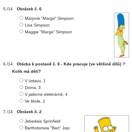
Obrázek č. 6
Marjorie "Marge" Simpson
Lisa Simpson
Maggie "Marge" Simpson
Otázka k postavě č. 6 - Kde pracuje (ve většině dílů) ?
Kolik má dětí?
V ústavu, 1
Doma, 3
V jaderné elektrárně, 4
Ve škole, 2
Obrázek č. 2
Jebedaia Sprinfield
Bartholomew "Bart" Jojo