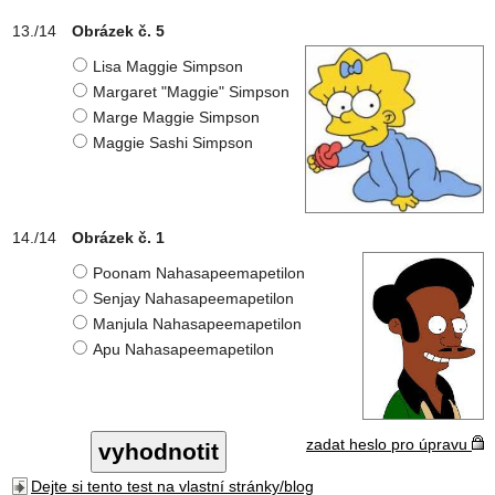
Obrázek č. 5
Lisa Maggie Simpson
Margaret "Maggie" Simpson
Marge Maggie Simpson
Maggie Sashi Simpson
Obrázek č. 1
Poonam Nahasapeemapetilon
Senjay Nahasapeemapetilon
Manjula Nahasapeemapetilon
Apu Nahasapeemapetilon
zadat heslo pro úpravu
Dejte si tento test na vlastní stránky/blog