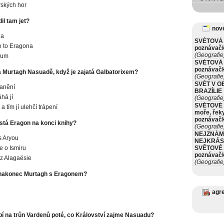
ských hor
il tam jet?
nové
da
SVĚTOVÁ 
 to Eragona
poznávač
(Geografie
bum
SVĚTOVÁ 
poznávač
Murtagh Nasuadě, když je zajatá Galbatorixem?
(Geografie
SVĚT V O
zranění
BRAZÍLIE
há jí
(Geografie
SVĚTOVÉ 
i a tím jí ulehčí trápení
moře, řeky
poznávač
tá Eragon na konci knihy?
(Geografie
NEJZNÁM
 s Aryou
NEJKRÁS
e o Ismiru
SVĚTOVÉ 
poznávač
 z Alagaësie
(Geografie
e nakonec Murtagh s Eragonem?
agr
í na trůn Vardenů poté, co Království zajme Nasuadu?