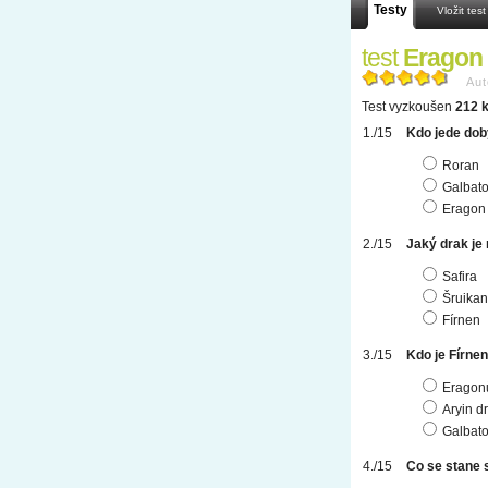
Testy
Vložit test
test
Eragon 
Aut
Test vyzkoušen
212 k
Kdo jede do
Roran
Galbato
Eragon
Jaký drak je
Safira
Šruikan
Fírnen
Kdo je Fírne
Eragonů
Aryin d
Galbato
Co se stane s