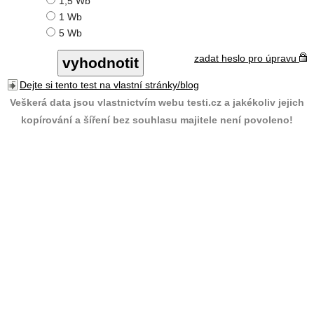
1,5 Wb
1 Wb
5 Wb
zadat heslo pro úpravu
Dejte si tento test na vlastní stránky/blog
Veškerá data jsou vlastnictvím webu testi.cz a jakékoliv jejich
kopírování a šíření bez souhlasu majitele není povoleno!