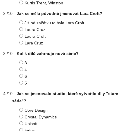
Kurtis Trent, Winston
Jak se měla původně jmenovat Lara Croft?
Již od začátku to byla Lara Croft
Laura Cruz
Laura Croft
Lara Cruz
Kolik dílů zahrnuje nová série?
3
4
6
5
Jak se jmenovalo studio, které vytvořilo díly "staré
série"?
Core Design
Crystal Dynamics
Ubisoft
Eidos