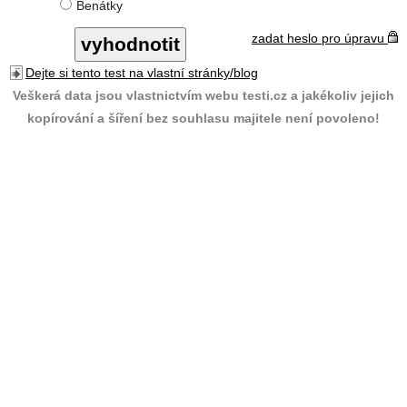
Benátky
zadat heslo pro úpravu
Dejte si tento test na vlastní stránky/blog
Veškerá data jsou vlastnictvím webu testi.cz a jakékoliv jejich
kopírování a šíření bez souhlasu majitele není povoleno!