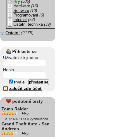
Hry
(586)
Hardware
(16)
Software
(10)
Programování
(6)
Internet
(57)
Ostatní technika
(39)
Ostatní
(2175)
Přihlaste se
Uživatelské jméno
Heslo
trvale
založit zde účet
podobné testy
Tomb Raider
Hry
ø 72.4% / 173 × vyzkoušeno
Grand Theft Auto - San
Andreas
Hry