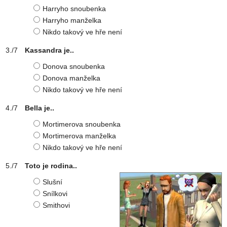
Harryho snoubenka
Harryho manželka
Nikdo takový ve hře není
Kassandra je..
Donova snoubenka
Donova manželka
Nikdo takový ve hře není
Bella je..
Mortimerova snoubenka
Mortimerova manželka
Nikdo takový ve hře není
Toto je rodina..
Slušní
Snílkovi
Smithovi