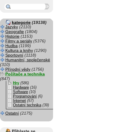
kategorie
(19138)
Jazyky
(2110)
Geografie
(1804)
Historie
(1153)
Filmy a seriály
(5376)
Hudba
(1199)
Kultura a knihy
(1290)
Sportovní
(1118)
Humanitní, společenské
(310)
Přírodní vědy
(1756)
Počítače a technika
(847)
Hry
(586)
Hardware
(16)
Software
(10)
Programování
(6)
Internet
(57)
Ostatní technika
(39)
Ostatní
(2175)
Přihlaste se