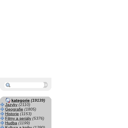
kategorie
(19139)
Jazyky
(2110)
Geografie
(1805)
Historie
(1153)
Filmy a seriály
(5376)
Hudba
(1199)
Kultura a knihy
(1290)