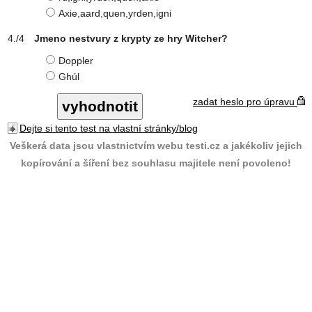
Axie,aard,quen,yrden,igni
Jmeno nestvury z krypty ze hry Witcher?
Doppler
Ghúl
zadat heslo pro úpravu
Dejte si tento test na vlastní stránky/blog
Veškerá data jsou vlastnictvím webu testi.cz a jakékoliv jejich
kopírování a šíření bez souhlasu majitele není povoleno!