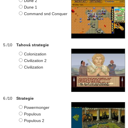
Dune 2
Dune 1
Command snd Conquer
Tahová strategie
Colonization
Civilization 2
Civilization
Strategie
Powermonger
Populous
Populous 2