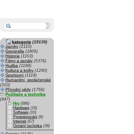
kategorie
(19139)
Jazyky
(2110)
Geografie
(1805)
Historie
(1153)
Filmy a seriály
(5376)
Hudba
(1199)
Kultura a knihy
(1290)
Sportovní
(1118)
Humanitní, společenské
(310)
Přírodní vědy
(1756)
Počítače a technika
(847)
Hry
(586)
Hardware
(16)
Software
(10)
Programování
(6)
Internet
(57)
Ostatní technika
(39)