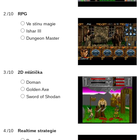
RPG
Ve stínu magie
Ishar III
Dungeon Master
2D mlátička
Doman
Golden Axe
Sword of Shodan
Realtime strategie