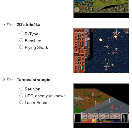
2D střílečka
R-Type
Banshee
Flying Shark
Tahová strategie
Reunion
UFO-enemy unknown
Laser Squad