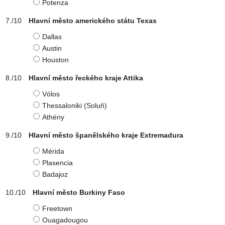
Potenza
Hlavní město amerického státu Texas
Dallas
Austin
Houston
Hlavní město řeckého kraje Attika
Vólos
Thessaloniki (Soluň)
Athény
Hlavní město španělského kraje Extremadura
Mérida
Plasencia
Badajoz
Hlavní město Burkiny Faso
Freetown
Ouagadougou