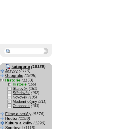
kategorie
(19139)
Jazyky
(2110)
Geografie
(1805)
Historie
(1153)
Historie
(166)
Starověk
(151)
Středověk
(152)
Novověk
(105)
Moderní dějiny
(211)
Osobnosti
(183)
Filmy a seriály
(5376)
Hudba
(1199)
Kultura a knihy
(1290)
Sportovní
(1118)