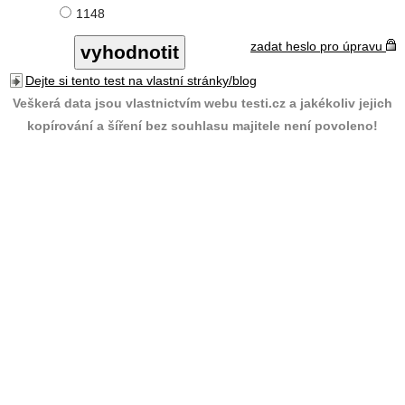
1148
zadat heslo pro úpravu
Dejte si tento test na vlastní stránky/blog
Veškerá data jsou vlastnictvím webu testi.cz a jakékoliv jejich
kopírování a šíření bez souhlasu majitele není povoleno!