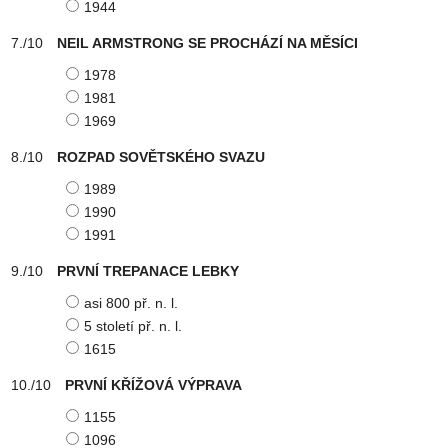
1944
NEIL ARMSTRONG SE PROCHÁZÍ NA MĚSÍCI
1978
1981
1969
ROZPAD SOVĚTSKÉHO SVAZU
1989
1990
1991
PRVNÍ TREPANACE LEBKY
asi 800 př. n. l.
5 století př. n. l.
1615
PRVNÍ KŘÍŽOVÁ VÝPRAVA
1155
1096