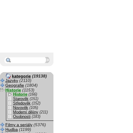
kategorie
(19138)
Jazyky
(2110)
Geografie
(1804)
Historie
(1153)
Historie
(166)
Starověk
(151)
Středověk
(152)
Novověk
(105)
Moderní dějiny
(211)
Osobnosti
(183)
Filmy a seriály
(5376)
Hudba
(1199)