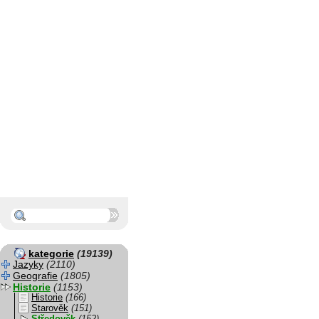
kategorie
(19139)
Jazyky
(2110)
Geografie
(1805)
Historie
(1153)
Historie
(166)
Starověk
(151)