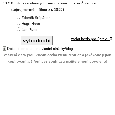
Kdo ze slavných herců ztvárnil Jana Žižku ve
stejnojmenném filmu z r. 1955?
Zdeněk Štěpánek
Hugo Haas
Jan Pivec
zadat heslo pro úpravu
Dejte si tento test na vlastní stránky/blog
Veškerá data jsou vlastnictvím webu testi.cz a jakékoliv jejich
kopírování a šíření bez souhlasu majitele není povoleno!